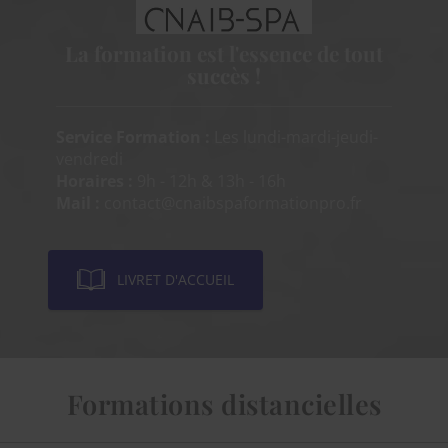
La formation est
l'essence de tout
succès !
Service Formation :
Les lundi-mardi-jeudi-
vendredi
Horaires :
9h - 12h & 13h - 16h
Mail :
contact@cnaibspaformationpro.fr
LIVRET D'ACCUEIL
Formations distancielles