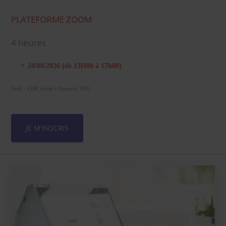
PLATEFORME ZOOM
4 heures
24/08/2026 (de 13H00 à 17h00)
Tarif : 130€ (reste à financer 30€)
JE M'INSCRIS