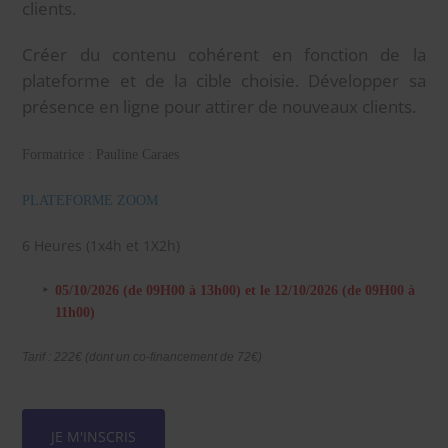
clients.
Créer du contenu cohérent en fonction de la
plateforme et de la cible choisie. Développer sa
présence en ligne pour attirer de nouveaux clients.
Formatrice : Pauline Caraes
PLATEFORME ZOOM
6 Heures (1x4h et 1X2h)
05/10/2026 (de 09H00 à 13h00) et le 12/10/2026 (de 09H00 à
11h00)
Tarif : 222€ (dont un co-financement de 72€)
JE M'INSCRIS