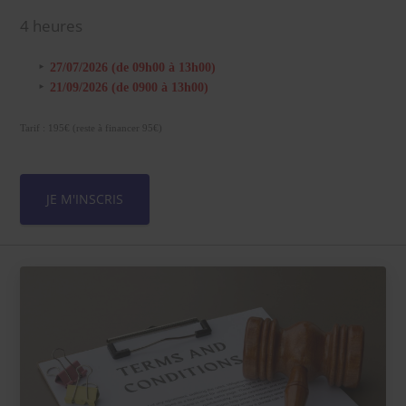
4 heures
27/07/2026 (de 09h00 à 13h00)
21/09/2026 (de 0900 à 13h00)
Tarif : 195€ (reste à financer 95€)
JE M'INSCRIS