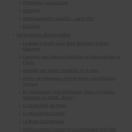
Prévention secourisme
Onglerie
Développement durable - Label RSE
Épilation
Formations distancielles
La Boîte à Outils pour Bien Recruter et Bien
Manager
Convertir ses clientes Épilation en Soins Visage et
Corps
Doubler vos Ventes Produits en 3 mois
Attirer de Nouveaux Clients grâce aux Réseaux
Sociaux
En choisissant cette formation, vous choisissez
d’investir en VOUS. Bravo !
Le Diagnostic de Peau
Le Microbiote Cutané
La Nutri-Cosmétique
Vieillissement Cutané et Cosmétologie Anti-Âge