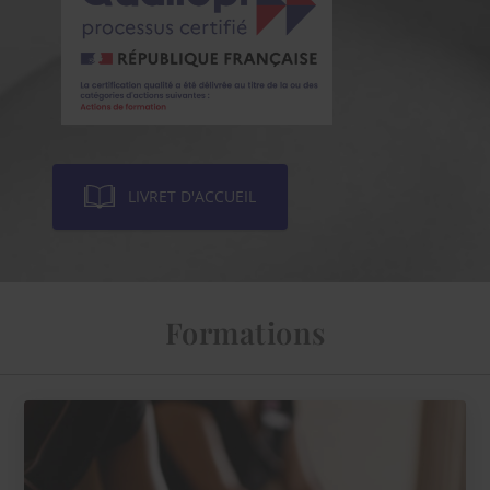
LIVRET D'ACCUEIL
Formations